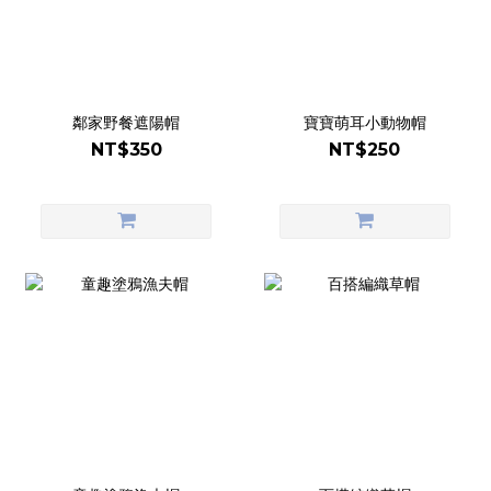
鄰家野餐遮陽帽
寶寶萌耳小動物帽
NT$350
NT$250