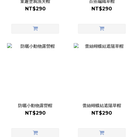
童趣塗鴉漁夫帽
百搭編織草帽
NT$290
NT$290
防曬小動物露營帽
蕾絲蝴蝶結遮陽草帽
NT$290
NT$290