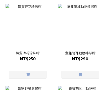
氣質碎花珍珠帽
童趣萌耳動物棒球帽
NT$250
NT$290