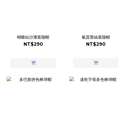
蝴蝶結沙灘遮陽帽
氣質蕾絲遮陽帽
NT$290
NT$290