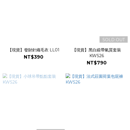
SOLD OUT
【現貨】發財針織毛衣 LL01
【現貨】黑白緞帶氣質套裝
KWS26
NT$390
NT$790