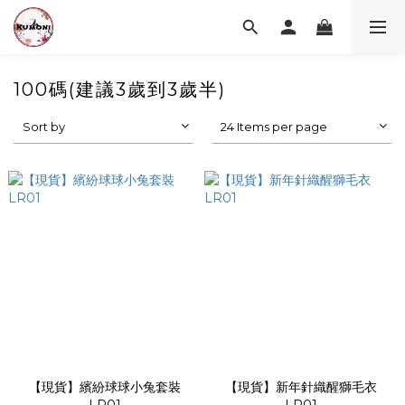
100碼(建議3歲到3歲半)
Sort by
24 Items per page
【現貨】繽紛球球小兔套裝
【現貨】新年針織醒獅毛衣