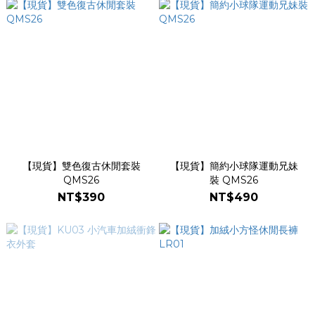
【現貨】雙色復古休閒套裝
【現貨】簡約小球隊運動兄妹
QMS26
裝 QMS26
NT$390
NT$490