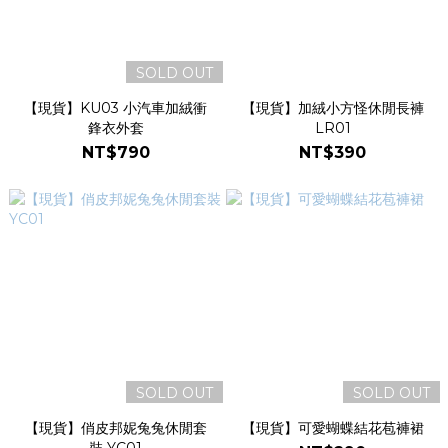
SOLD OUT
【現貨】KU03 小汽車加絨衝
【現貨】加絨小方怪休閒長褲
鋒衣外套
LR01
NT$790
NT$390
SOLD OUT
SOLD OUT
【現貨】俏皮邦妮兔兔休閒套
【現貨】可愛蝴蝶結花苞褲裙