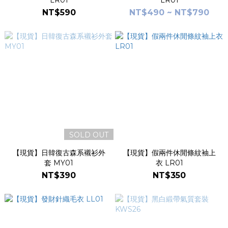
LR01
LR01
NT$590
NT$490 ~ NT$790
SOLD OUT
【現貨】日韓復古森系襯衫外
【現貨】假兩件休閒條紋袖上
套 MY01
衣 LR01
NT$390
NT$350