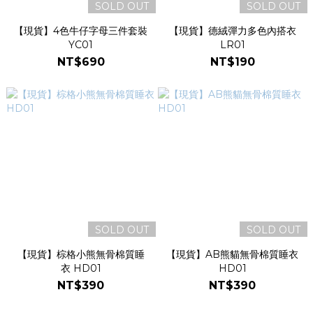
SOLD OUT
SOLD OUT
【現貨】4色牛仔字母三件套裝
【現貨】德絨彈力多色內搭衣
YC01
LR01
NT$690
NT$190
SOLD OUT
SOLD OUT
【現貨】棕格小熊無骨棉質睡
【現貨】AB熊貓無骨棉質睡衣
衣 HD01
HD01
NT$390
NT$390