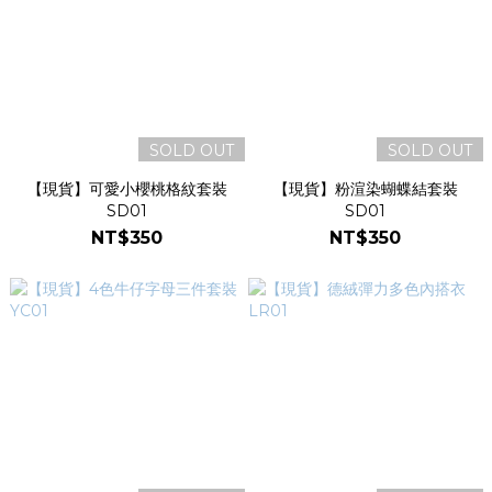
SOLD OUT
SOLD OUT
【現貨】可愛小櫻桃格紋套裝
【現貨】粉渲染蝴蝶結套裝
SD01
SD01
NT$350
NT$350