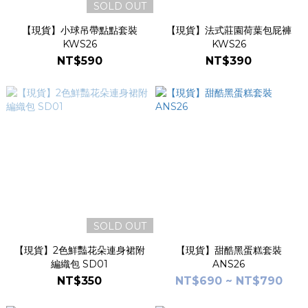
SOLD OUT
【現貨】小球吊帶點點套裝
【現貨】法式莊園荷葉包屁褲
KWS26
KWS26
NT$590
NT$390
SOLD OUT
【現貨】2色鮮豔花朵連身裙附
【現貨】甜酷黑蛋糕套裝
編織包 SD01
ANS26
NT$350
NT$690 ~ NT$790