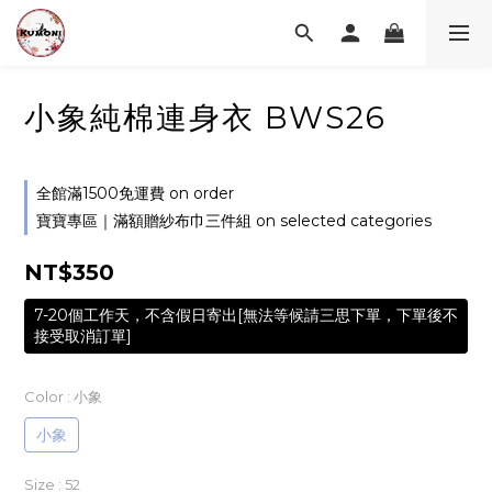
小象純棉連身衣 BWS26
全館滿1500免運費 on order
寶寶專區｜滿額贈紗布巾三件組 on selected categories
NT$350
7-20個工作天，不含假日寄出[無法等候請三思下單，下單後不
接受取消訂單]
Color
: 小象
小象
Size
: 52