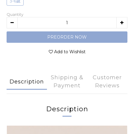
3-6歲
Quantity
PREORDER NOW
Add to Wishlist
Shipping &
Customer
Description
Payment
Reviews
Description