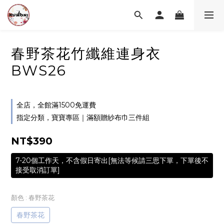
春野茶花竹纖維連身衣
BWS26
全店，全館滿1500免運費
指定分類，寶寶專區｜滿額贈紗布巾三件組
NT$390
7-20個工作天，不含假日寄出[無法等候請三思下單，下單後不
接受取消訂單]
顏色
: 春野茶花
春野茶花