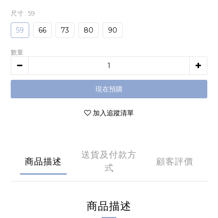
尺寸
: 59
59
66
73
80
90
數量
現在預購
加入追蹤清單
送貨及付款方
商品描述
顧客評價
式
商品描述