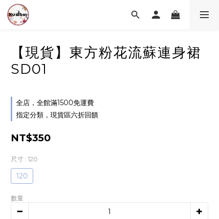
【現貨】東方粉花流蘇連身裙
SD01
全店，全館滿1500免運費
指定分類，現貨區六折回饋
NT$350
尺寸
: 120
120
數量