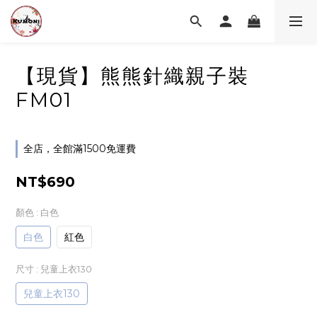
【現貨】熊熊針織親子裝
FM01
全店，全館滿1500免運費
NT$690
顏色
: 白色
白色
紅色
尺寸
: 兒童上衣130
兒童上衣130