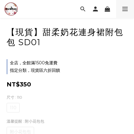
【現貨】甜柔奶花連身裙附包
包 SD01
全店，全館滿1500免運費
指定分類，現貨區六折回饋
NT$350
尺寸
: 110
110
溫馨提醒
: 附小花包包
附小花包包