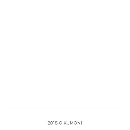
2018 © KUMONI