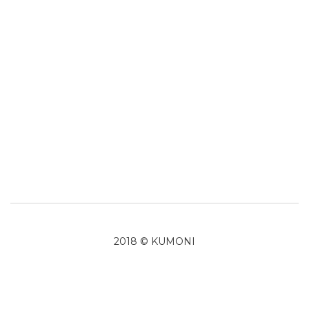
2018 © KUMONI