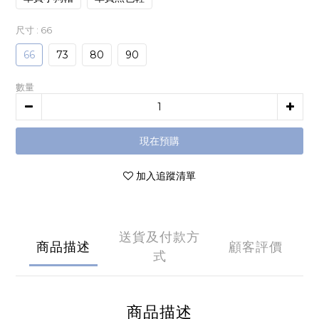
尺寸
: 66
66
73
80
90
數量
現在預購
加入追蹤清單
送貨及付款方
商品描述
顧客評價
式
商品描述