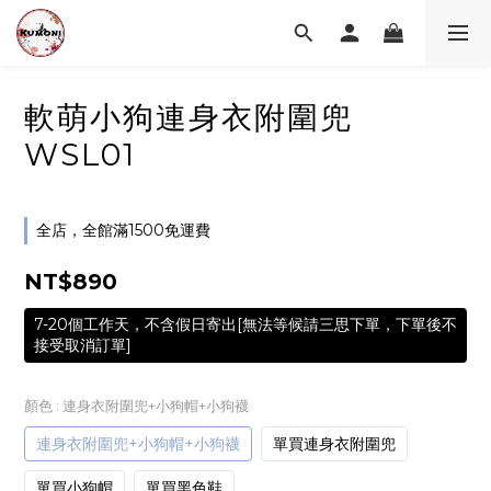
軟萌小狗連身衣附圍兜
WSL01
全店，全館滿1500免運費
NT$890
7-20個工作天，不含假日寄出[無法等候請三思下單，下單後不
接受取消訂單]
顏色
: 連身衣附圍兜+小狗帽+小狗襪
連身衣附圍兜+小狗帽+小狗襪
單買連身衣附圍兜
單買小狗帽
單買黑色鞋