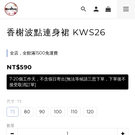
香榭波點連身裙 KWS26
全店，全館滿1500免運費
NT$590
7-20個工作天，不含假日寄出[無法等候請三思下單，下單後不
接受取消訂單]
尺寸
: 73
73
80
90
100
110
120
數量