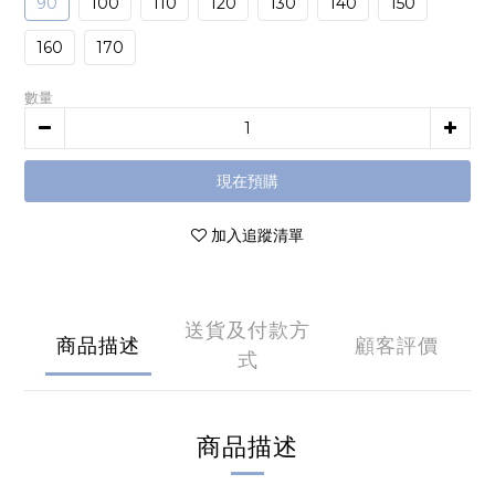
90
100
110
120
130
140
150
160
170
數量
現在預購
加入追蹤清單
送貨及付款方
商品描述
顧客評價
式
商品描述