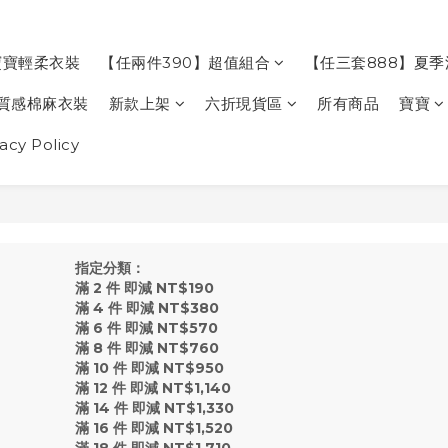
寶寶輕柔衣裝
【任兩件390】超值組合
【任三套888】夏
質感棉麻衣裝
新款上架
六折現貨區
所有商品
寶寶
cy Policy
指定分類：
滿 2 件 即減 NT$190
滿 4 件 即減 NT$380
滿 6 件 即減 NT$570
滿 8 件 即減 NT$760
滿 10 件 即減 NT$950
滿 12 件 即減 NT$1,140
滿 14 件 即減 NT$1,330
滿 16 件 即減 NT$1,520