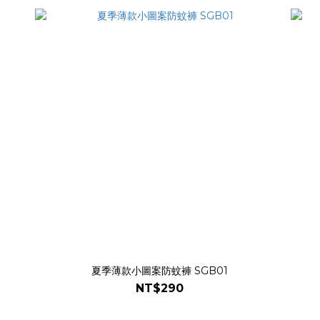
夏季薄款小圖案防蚊褲 SGB01
NT$290