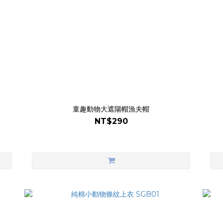
童趣動物大遮陽帽漁夫帽
NT$290