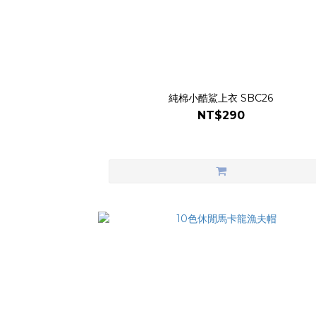
純棉小酷鯊上衣 SBC26
NT$290