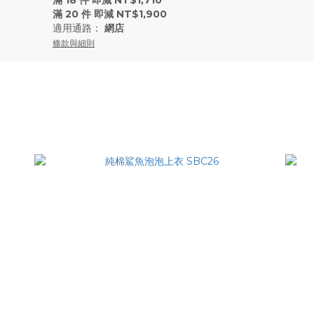
滿 18 件 即減 NT$1,710
滿 20 件 即減 NT$1,900
適用通路：
網店
條款與細則