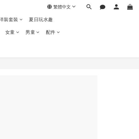
繁體中文
季洋裝套裝
夏日玩水趣
女童
男童
配件