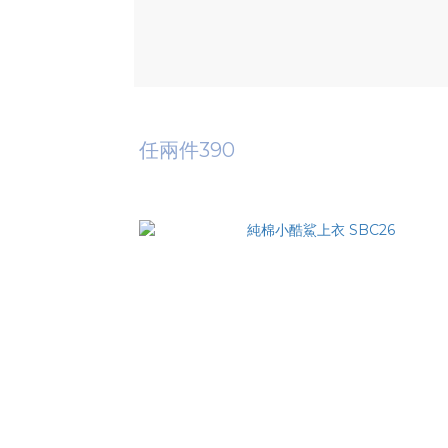
任兩件390