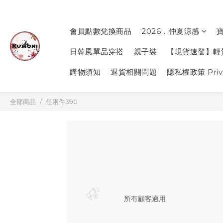
會員點數兌換商品
2026．仲夏涼感
日韓風單品穿搭
親子裝
【現貨速發】輕
購物須知
退貨相關問題
隱私權政策 Priva
全部商品
任兩件390
所有顧客適用