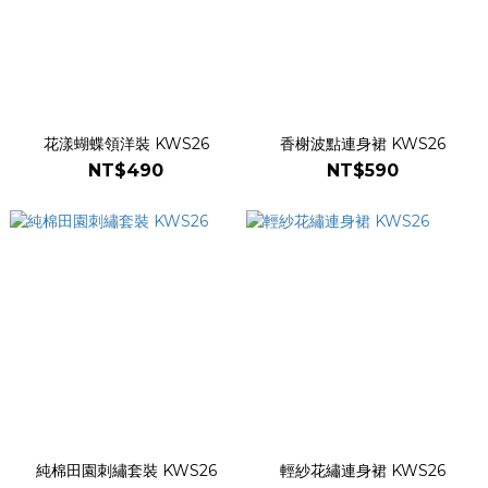
花漾蝴蝶領洋裝 KWS26
香榭波點連身裙 KWS26
NT$490
NT$590
純棉田園刺繡套裝 KWS26
輕紗花繡連身裙 KWS26