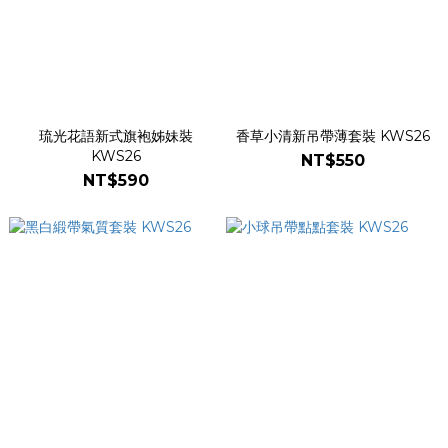
琉光花語新式旗袍姊妹裝
香草小清新吊帶薄套裝 KWS26
KWS26
NT$550
NT$590