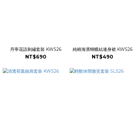
丹寧花語刺繡套裝 KWS26
純棉海濱蝴蝶結連身裙 KWS26
NT$690
NT$490