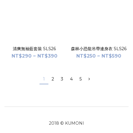
清爽無袖藍套裝 SLS26
森林小恐龍吊帶連身衣 SLS26
NT$290 ~ NT$390
NT$250 ~ NT$590
1
2
3
4
5
2018 © KUMONI