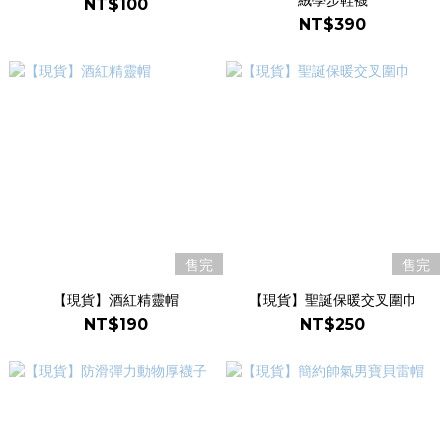
絨學步鞋襪
NT$100
NT$390
售完
售完
【現貨】酒紅精靈帽
【現貨】聖誕保暖交叉圍巾
NT$190
NT$250