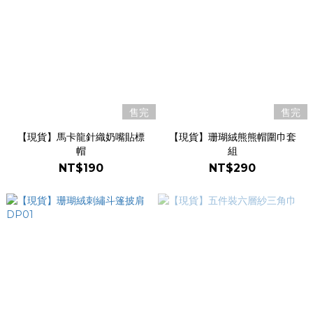
售完
售完
【現貨】馬卡龍針織奶嘴貼標
【現貨】珊瑚絨熊熊帽圍巾套
帽
組
NT$190
NT$290