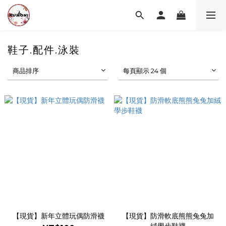
鞋子.配件.泳裝
商品排序
每頁顯示 24 個
【現貨】新年立體玩偶防滑襪
【現貨】防滑軟底熊熊兔兔加