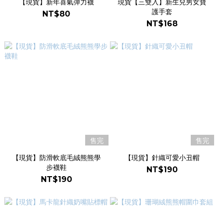
【現貨】新年喜氣彈力襪
現貨【三雙入】新生兒男女寶
護手套
NT$80
NT$168
售完
售完
【現貨】防滑軟底毛絨熊熊學
【現貨】針織可愛小丑帽
步襪鞋
NT$190
NT$190