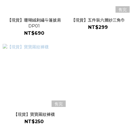
售完
【現貨】珊瑚絨刺繡斗篷披肩
【現貨】五件裝六層紗三角巾
DP01
NT$299
NT$690
售完
【現貨】寶寶羅紋褲襪
NT$250