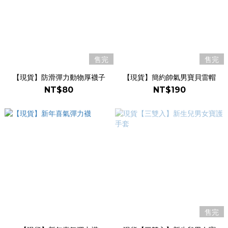
售完
售完
【現貨】防滑彈力動物厚襪子
【現貨】簡約帥氣男寶貝雷帽
NT$80
NT$190
售完