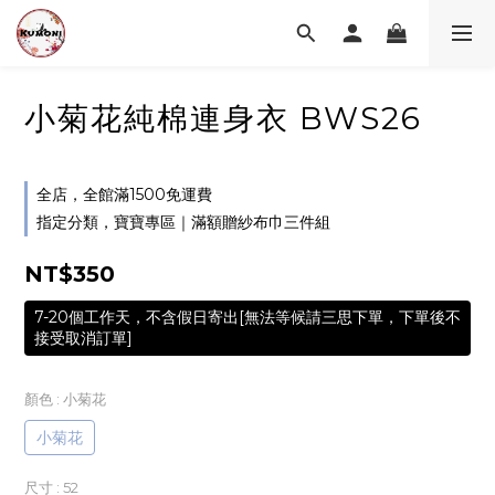
小菊花純棉連身衣 BWS26
全店，全館滿1500免運費
指定分類，寶寶專區｜滿額贈紗布巾三件組
NT$350
7-20個工作天，不含假日寄出[無法等候請三思下單，下單後不
接受取消訂單]
顏色
: 小菊花
小菊花
尺寸
: 52