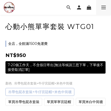
心動小熊單寧套裝 WTG01
全店，全館滿1500免運費
NT$950
7-20個工作天，不含假日寄出[無法等候請三思下單，下單後不
接受取消訂單]
顏色
: 吊帶包屁衣套裝+牛仔宮廷帽+米色中筒襪
吊帶包屁衣套裝+牛仔宮廷帽+米色中筒襪
單買吊帶包屁衣套裝
單買單寧宮廷帽
單買米白中筒襪