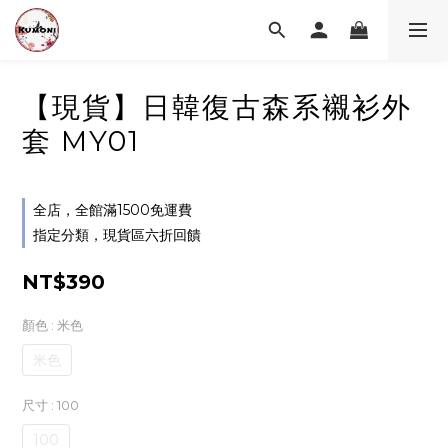
【現貨】日韓復古森系襯衫外
套 MY01
全店，全館滿1500免運費
指定分類，現貨區六折回饋
NT$390
顏色
: 米色
米色
尺寸
: 100
100