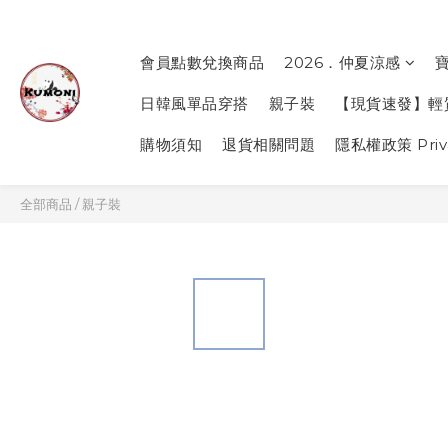
會員點數兌換商品
2026．仲夏涼感
日韓風單品穿搭
親子裝
【現貨速發】輕
購物須知
退貨相關問題
隱私權政策 Priva
全部商品
/
親子裝