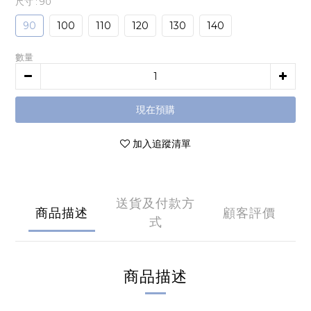
尺寸
: 90
90
100
110
120
130
140
數量
現在預購
加入追蹤清單
送貨及付款方
商品描述
顧客評價
式
商品描述