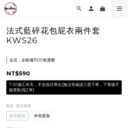
法式藍碎花包屁衣兩件套
KWS26
全店，全館滿1500免運費
NT$590
7-20個工作天，不含假日寄出[無法等候請三思下單，下單後不
接受取消訂單]
顏色
: 藍色套裝
藍色套裝
米色套裝