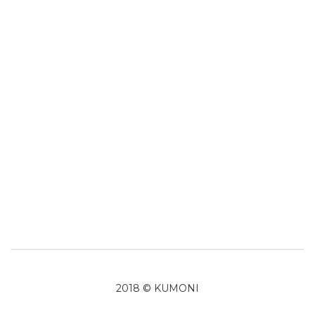
2018 © KUMONI