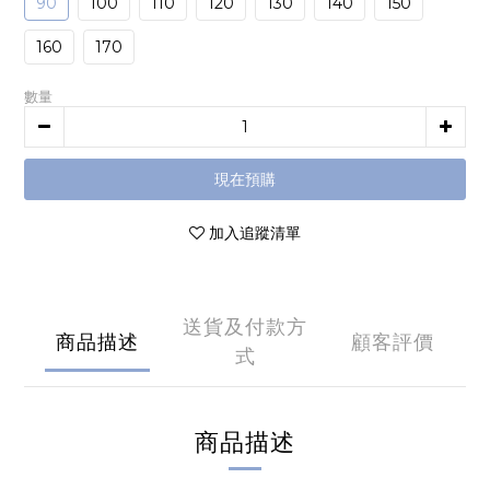
90
100
110
120
130
140
150
160
170
數量
現在預購
加入追蹤清單
送貨及付款方
商品描述
顧客評價
式
商品描述