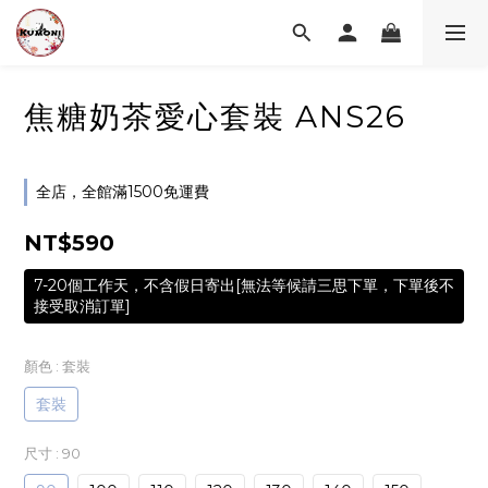
焦糖奶茶愛心套裝 ANS26
全店，全館滿1500免運費
NT$590
7-20個工作天，不含假日寄出[無法等候請三思下單，下單後不
接受取消訂單]
顏色
: 套裝
套裝
尺寸
: 90