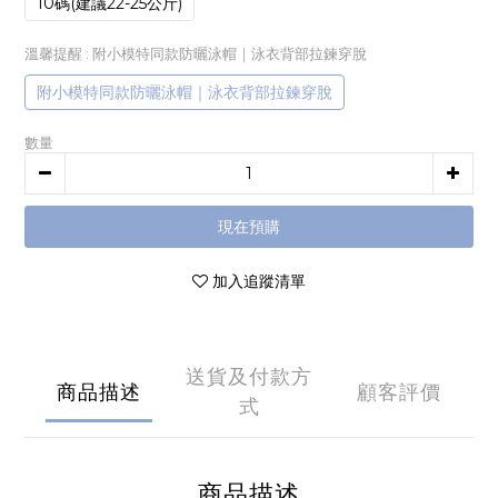
10碼(建議22-25公斤)
溫馨提醒
: 附小模特同款防曬泳帽｜泳衣背部拉鍊穿脫
附小模特同款防曬泳帽｜泳衣背部拉鍊穿脫
數量
現在預購
加入追蹤清單
送貨及付款方
商品描述
顧客評價
式
商品描述