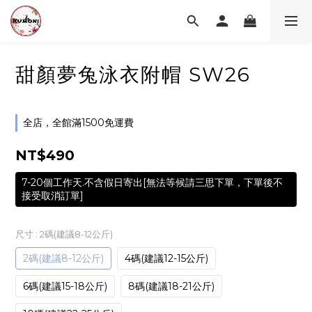
甜顏夢兔泳衣附帽 SW26
全店，全館滿1500免運費
NT$490
7-20個工作天.不含假日寄出[無法等候請三思下單，下單後不
接受取消訂單]
尺寸
: 2碼(建議8-12公斤)
2碼(建議8-12公斤)
4碼(建議12-15公斤)
6碼(建議15-18公斤)
8碼(建議18-21公斤)