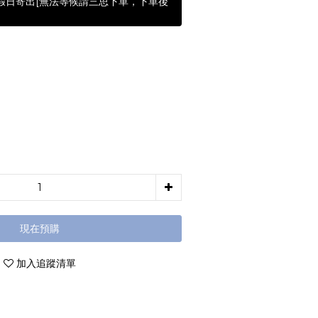
含假日寄出[無法等候請三思下單，下單後
現在預購
加入追蹤清單