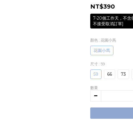
NT$390
7-20個工作天，不
不接受取消訂單]
顏色
: 花園小馬
花園小馬
尺寸
: 59
59
66
73
數量