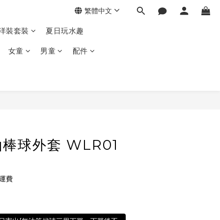
繁體中文
季洋裝套裝
夏日玩水趣
女童
男童
配件
棒球外套 WLR01
免運費