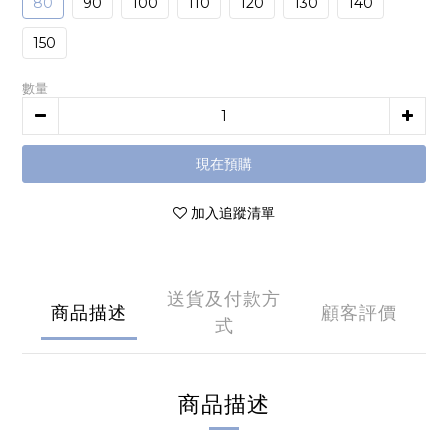
80
90
100
110
120
130
140
150
數量
現在預購
加入追蹤清單
送貨及付款方
商品描述
顧客評價
式
商品描述