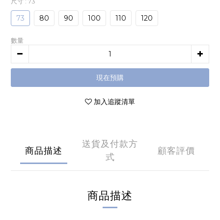
尺寸
: 73
73
80
90
100
110
120
數量
現在預購
加入追蹤清單
送貨及付款方
商品描述
顧客評價
式
商品描述