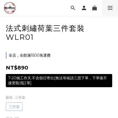
法式刺繡荷葉三件套裝
WLR01
全店，全館滿1500免運費
NT$890
7-20個工作天.不含假日寄出[無法等候請三思下單，下單後不
接受取消訂單]
顏色
: 三件套
三件套