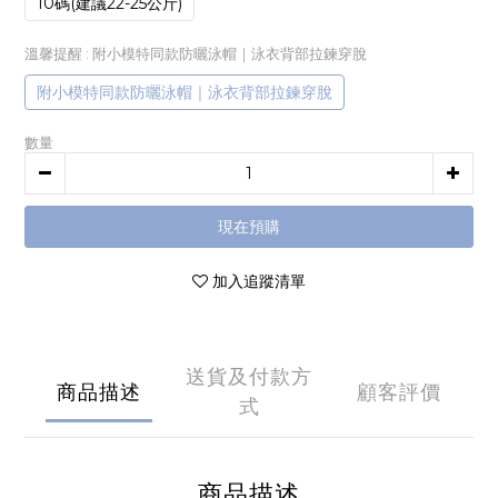
10碼(建議22-25公斤)
溫馨提醒
: 附小模特同款防曬泳帽｜泳衣背部拉鍊穿脫
附小模特同款防曬泳帽｜泳衣背部拉鍊穿脫
數量
現在預購
加入追蹤清單
送貨及付款方
商品描述
顧客評價
式
商品描述