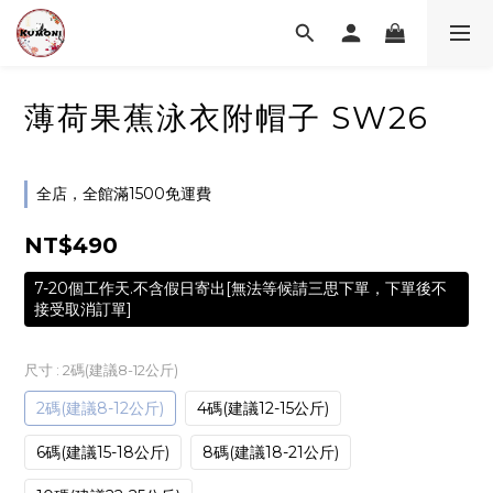
薄荷果蕉泳衣附帽子 SW26
全店，全館滿1500免運費
NT$490
7-20個工作天.不含假日寄出[無法等候請三思下單，下單後不
接受取消訂單]
尺寸
: 2碼(建議8-12公斤)
2碼(建議8-12公斤)
4碼(建議12-15公斤)
6碼(建議15-18公斤)
8碼(建議18-21公斤)