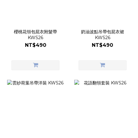
櫻桃花領包屁衣附髮帶
奶油波點吊帶包屁衣裙
KWS26
KWS26
NT$490
NT$490