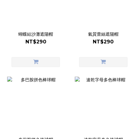
蝴蝶結沙灘遮陽帽
氣質蕾絲遮陽帽
NT$290
NT$290