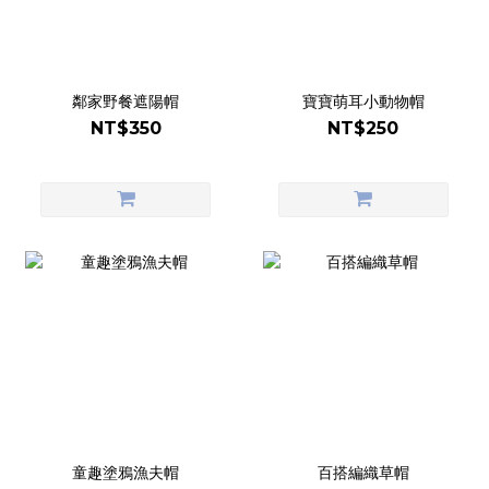
鄰家野餐遮陽帽
寶寶萌耳小動物帽
NT$350
NT$250
童趣塗鴉漁夫帽
百搭編織草帽