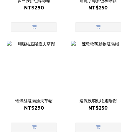
多巴胺拼色棒球帽
速乾字母多色棒球帽
NT$290
NT$250
蝴蝶結遮陽漁夫草帽
速乾軟萌動物遮陽帽
NT$290
NT$250