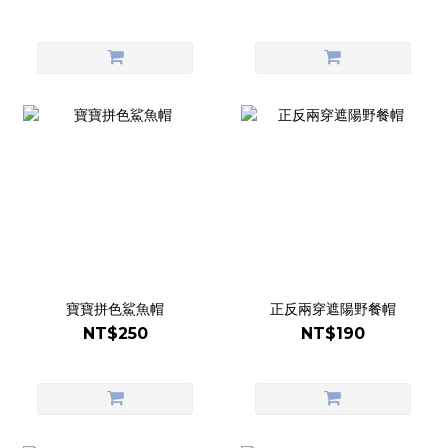
寶寶拼色鯊魚帽
正反兩穿遮陽野餐帽
NT$250
NT$190