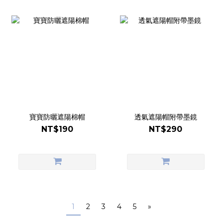
寶寶防曬遮陽棉帽
透氣遮陽帽附帶墨鏡
NT$190
NT$290
1
2
3
4
5
»