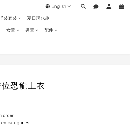
English
季洋裝套裝
夏日玩水趣
女童
男童
配件
錯位恐龍上衣
order
ed categories