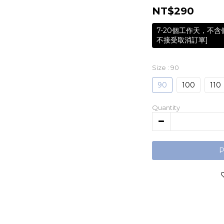
NT$290
7-20個工作天，不
不接受取消訂單]
Size
: 90
90
100
110
Quantity