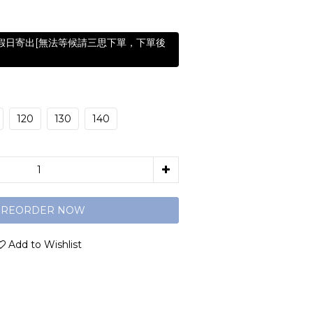
含假日寄出[無法等候請三思下單，下單後
120
130
140
PREORDER NOW
Add to Wishlist