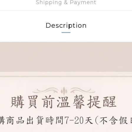
Shipping & Payment
Description