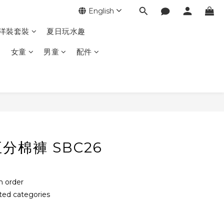
English
季洋裝套裝
夏日玩水趣
女童
男童
配件
分棉褲 SBC26
order
ed categories