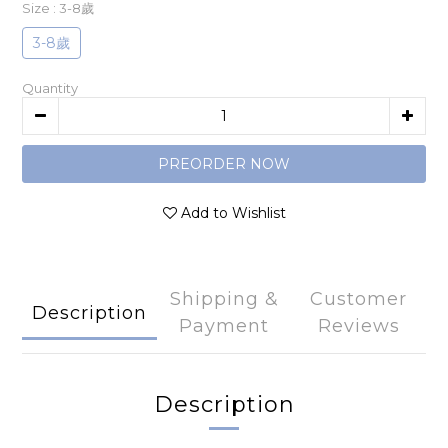
Size
: 3-8歲
3-8歲
Quantity
PREORDER NOW
Add to Wishlist
Shipping &
Customer
Description
Payment
Reviews
Description