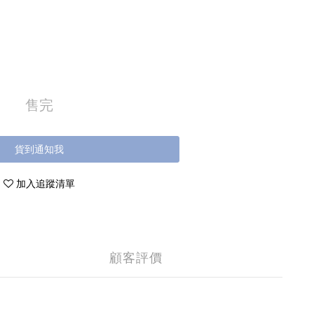
售完
貨到通知我
加入追蹤清單
顧客評價