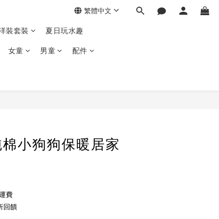
繁體中文
季洋裝套裝
夏日玩水趣
女童
男童
配件
純棉小狗狗保暖居家
免運費
折回饋