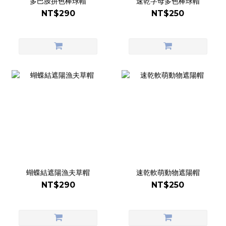
多巴胺拼色棒球帽
速乾字母多色棒球帽
NT$290
NT$250
蝴蝶結遮陽漁夫草帽
速乾軟萌動物遮陽帽
NT$290
NT$250