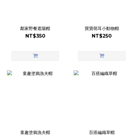
鄰家野餐遮陽帽
寶寶萌耳小動物帽
NT$350
NT$250
童趣塗鴉漁夫帽
百搭編織草帽