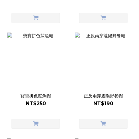
寶寶拼色鯊魚帽
正反兩穿遮陽野餐帽
NT$250
NT$190