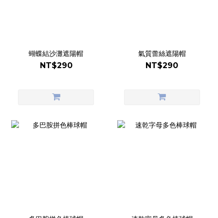
蝴蝶結沙灘遮陽帽
氣質蕾絲遮陽帽
NT$290
NT$290