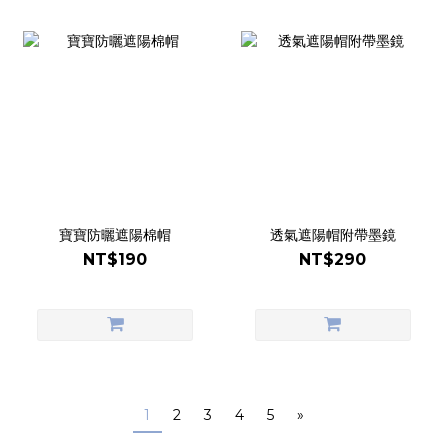
寶寶防曬遮陽棉帽
透氣遮陽帽附帶墨鏡
NT$190
NT$290
1
2
3
4
5
»