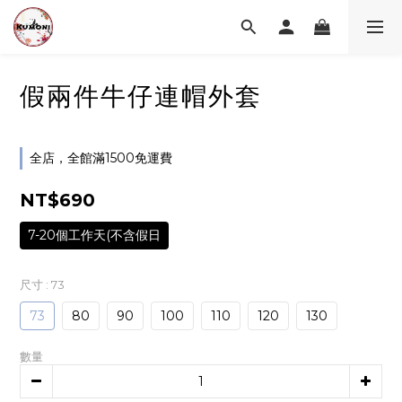
假兩件牛仔連帽外套
全店，全館滿1500免運費
NT$690
7-20個工作天(不含假日
尺寸
: 73
73
80
90
100
110
120
130
數量