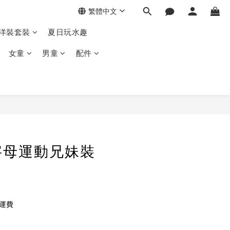
繁體中文
季洋裝套裝
夏日玩水趣
女童
男童
配件
字母運動兄妹裝
免運費