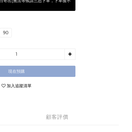
含假日寄出[無法等候請三思下單，下單後不
90
現在預購
加入追蹤清單
顧客評價