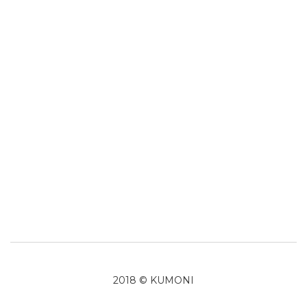
2018 © KUMONI