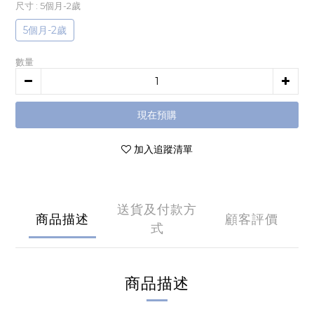
尺寸
: 5個月-2歲
5個月-2歲
數量
現在預購
加入追蹤清單
送貨及付款方
商品描述
顧客評價
式
商品描述