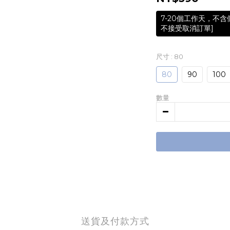
7-20個工作天，不
不接受取消訂單]
尺寸
: 80
80
90
100
數量
送貨及付款方式