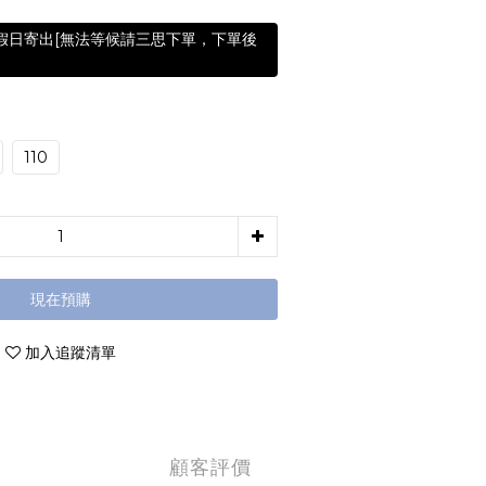
含假日寄出[無法等候請三思下單，下單後
110
現在預購
加入追蹤清單
顧客評價