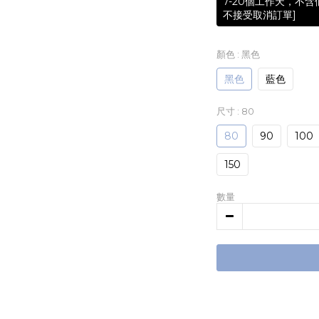
7-20個工作天，不
不接受取消訂單]
顏色
: 黑色
黑色
藍色
尺寸
: 80
80
90
100
150
數量