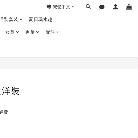
繁體中文
季洋裝套裝
夏日玩水趣
女童
男童
配件
熊洋裝
免運費