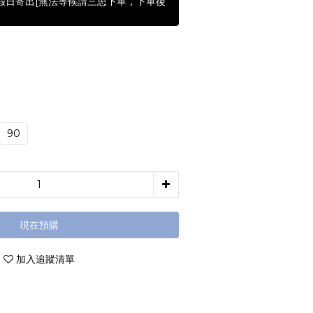
含假日寄出[無法等候請三思下單，下單後
90
現在預購
加入追蹤清單