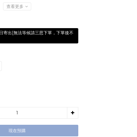
查看更多
含假日寄出[無法等候請三思下單，下單後不
現在預購