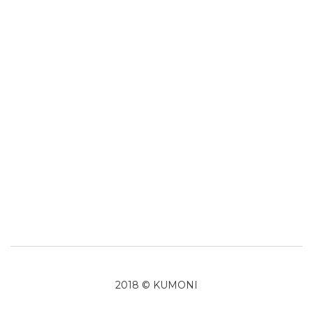
2018 © KUMONI