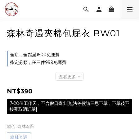
森林奇遇夾棉包屁衣 BW01
全店，全館滿1500免運費
指定分類，任三件999免運費
查看更多
NT$390
7-20個工作天，不含假日寄出[無法等候請三思下單，下單後不
接受取消訂單]
顏色
: 森林奇遇
森林奇遇