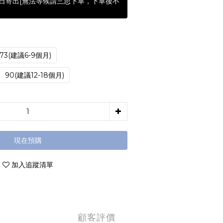
含假日寄出[無法等候請三思下單，下單後不
73(建議6-9個月)
90(建議12-18個月)
現在預購
加入追蹤清單
顧客評價