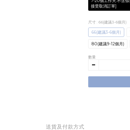
7-20個工作天.不
接受取消訂單]
尺寸
: 66(建議3-6個月)
66(建議3-6個月)
80(建議9-12個月)
數量
送貨及付款方式