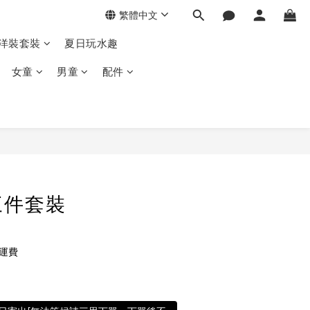
繁體中文
季洋裝套裝
夏日玩水趣
女童
男童
配件
三件套裝
免運費