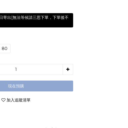
含假日寄出[無法等候請三思下單，下單後不
80
現在預購
加入追蹤清單