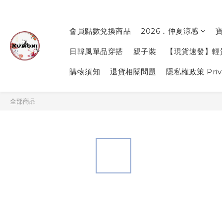
會員點數兌換商品
2026．仲夏涼感
日韓風單品穿搭
親子裝
【現貨速發】輕
購物須知
退貨相關問題
隱私權政策 Priva
全部商品