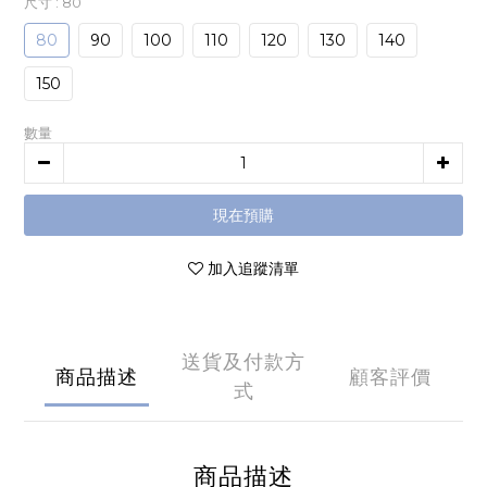
尺寸
: 80
80
90
100
110
120
130
140
150
數量
現在預購
加入追蹤清單
送貨及付款方
商品描述
顧客評價
式
商品描述