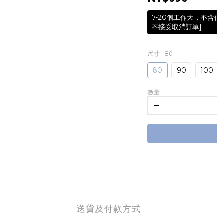
7-20個工作天，不
不接受取消訂單]
尺寸
: 80
80
90
100
數量
送貨及付款方式