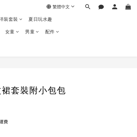
繁體中文
季洋裝套裝
夏日玩水趣
女童
男童
配件
紋裙套裝附小包包
免運費